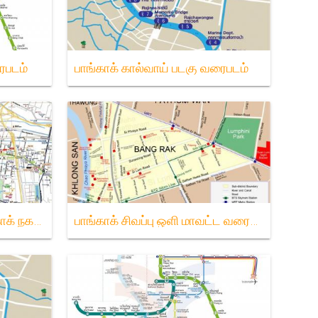
ைபடம்
பாங்காக் கால்வாய் படகு வரைபடம்
சுற்றுலா வரைபடத்தில் பாங்காக் நகரம்
பாங்காக் சிவப்பு ஒளி மாவட்ட வரைபடம்