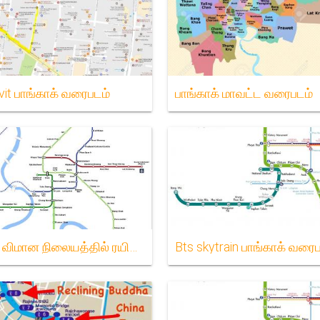
it பாங்காக் வரைபடம்
பாங்காக் மாவட்ட வரைபடம்
பாங்காக் விமான நிலையத்தில் ரயில் இணைப்பு வரைபடம்
Bts skytrain பாங்காக் வரை