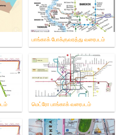
பாங்காக் போக்குவரத்து வரைபடம்
படம்
மெட்ரோ பாங்காக் வரைபடம்