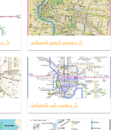
ைபடம்
பாங்காக் நகரம் வரைபடம்
்
பாங்காக் பஸ் வரைபடம்