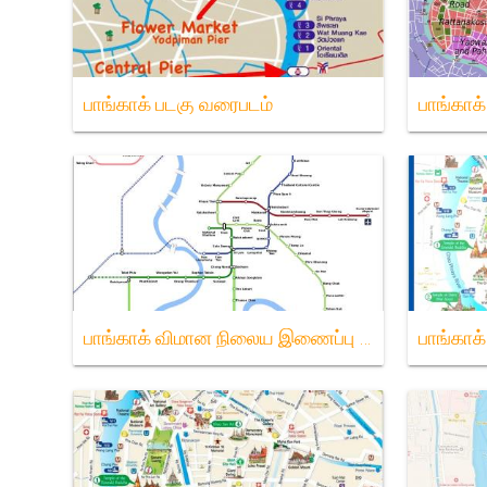
பாங்காக் படகு வரைபடம்
பாங்காக
பாங்காக் விமான நிலைய இணைப்பு வரைபடம்
பாங்கா