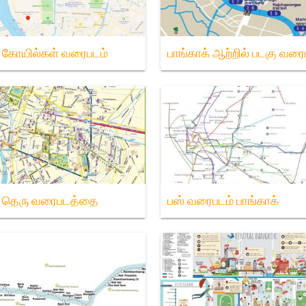
் கோயில்கள் வரைபடம்
பாங்காக் ஆற்றில் படகு வரை
க் தெரு வரைபடத்தை
பஸ் வரைபடம் பாங்காக்