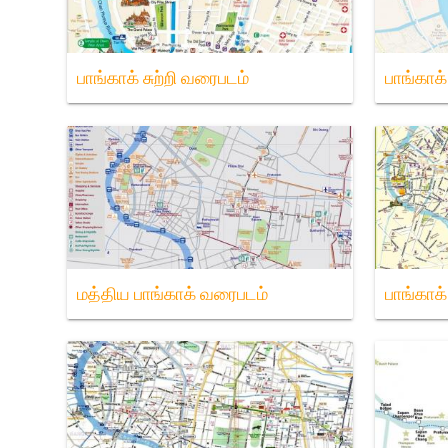
பாங்காக் சுற்றி வரைபடம்
பாங்காக
மத்திய பாங்காக் வரைபடம்
பாங்கா