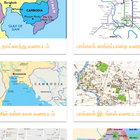
், தாய்லாந்து வரைபடம்
பாங்காக் சுரங்கப்பாதை வர
்கில் உள்ள உலக வரைபடம்
பாங்காக் இடங்கள் வரைபடம