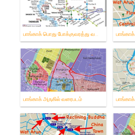
பாங்காக் பொது போக்குவரத்து வரைபடம்
பாங்காக
பாங்காக் அருகில் வரைபடம்
பாங்காக