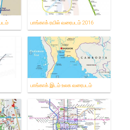
படம்
பாங்காக் ரயில் வரைபடம் 2016
பாங்காக் இடம் உலக வரைபடம்