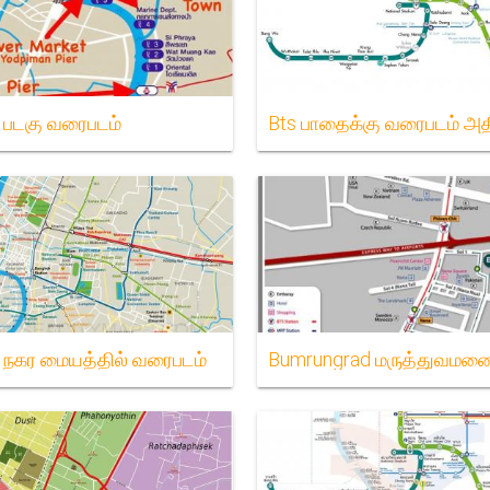
் படகு வரைபடம்
் நகர மையத்தில் வரைபடம்